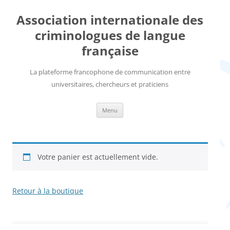
Aller
au
Association internationale des
contenu
criminologues de langue
française
La plateforme francophone de communication entre
universitaires, chercheurs et praticiens
Menu
Votre panier est actuellement vide.
Retour à la boutique