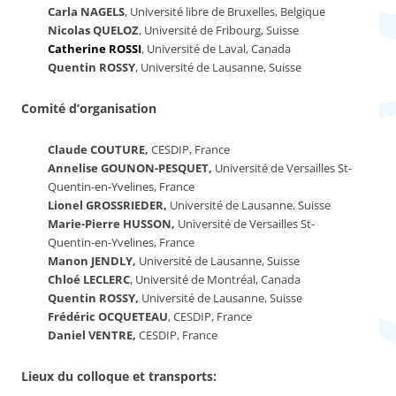
Carla NAGELS
, Université libre de Bruxelles, Belgique
Nicolas QUELOZ
, Université de Fribourg, Suisse
Catherine ROSSI
, Université de Laval, Canada
Quentin ROSSY
, Université de Lausanne, Suisse
Comité d’organisation
Claude COUTURE,
CESDIP, France
Annelise GOUNON-PESQUET,
Université de Versailles St-
Quentin-en-Yvelines, France
Lionel GROSSRIEDER,
Université de Lausanne, Suisse
Marie-Pierre HUSSON,
Université de Versailles St-
Quentin-en-Yvelines, France
Manon JENDLY,
Université de Lausanne, Suisse
Chloé
LECLERC
, Université de Montréal, Canada
Quentin ROSSY,
Université de Lausanne, Suisse
Frédéric
OCQUETEAU
, CESDIP, France
Daniel VENTRE,
CESDIP, France
Lieux du colloque et transports: