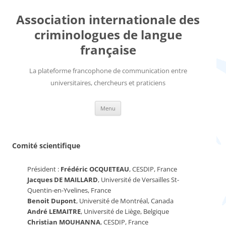
Aller
au
Association internationale des
contenu
criminologues de langue
française
La plateforme francophone de communication entre
universitaires, chercheurs et praticiens
Menu
Comité scientifique
Président :
Frédéric OCQUETEAU
, CESDIP, France
Jacques DE MAILLARD
, Université de Versailles St-
Quentin-en-Yvelines, France
Benoit Dupont
, Université de Montréal, Canada
André LEMAITRE
, Université de Liège, Belgique
Christian MOUHANNA
, CESDIP, France