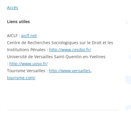
Accès
Liens utiles
AICLF :
aiclf.net
Centre de Recherches Sociologiques sur le Droit et les
Institutions Pénales :
http://www.cesdip.fr/
Université de Versailles Saint-Quentin-en-Yvelines
:
http://www.uvsq.fr/
Tourisme Versailles :
http://www.versailles-
tourisme.com/