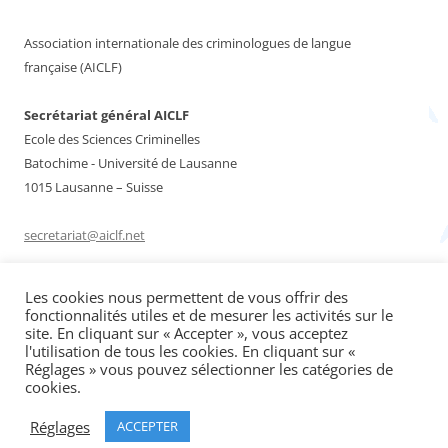
Association internationale des criminologues de langue
française (AICLF)
Secrétariat général AICLF
Ecole des Sciences Criminelles
Batochime - Université de Lausanne
1015 Lausanne – Suisse
secretariat@aiclf.net
Les cookies nous permettent de vous offrir des
Rechercher :
fonctionnalités utiles et de mesurer les activités sur le
site. En cliquant sur « Accepter », vous acceptez
l'utilisation de tous les cookies. En cliquant sur «
Réglages » vous pouvez sélectionner les catégories de
cookies.
Réglages
ACCEPTER
Politique de confidentialité
Fièrement propulsé par WordPress