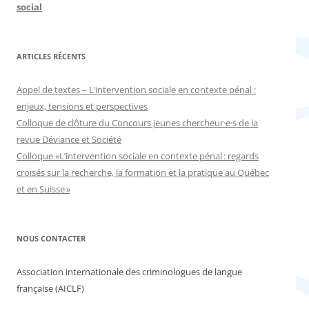
social
ARTICLES RÉCENTS
Appel de textes – L’intervention sociale en contexte pénal :
enjeux, tensions et perspectives
Colloque de clôture du Concours jeunes chercheur·e·s de la
revue Déviance et Société
Colloque «L’intervention sociale en contexte pénal : regards
croisés sur la recherche, la formation et la pratique au Québec
et en Suisse »
NOUS CONTACTER
Association internationale des criminologues de langue
française (AICLF)