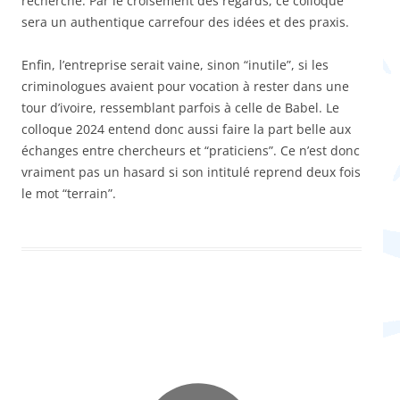
recherche. Par le croisement des regards, ce colloque
sera un authentique carrefour des idées et des praxis.
Enfin, l’entreprise serait vaine, sinon “inutile”, si les
criminologues avaient pour vocation à rester dans une
tour d’ivoire, ressemblant parfois à celle de Babel. Le
colloque 2024 entend donc aussi faire la part belle aux
échanges entre chercheurs et “praticiens”. Ce n’est donc
vraiment pas un hasard si son intitulé reprend deux fois
le mot “terrain”.