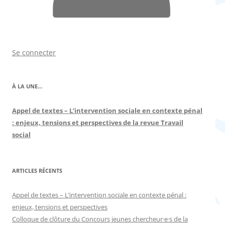
Se connecter
À LA UNE…
Appel de textes – L’intervention sociale en contexte pénal
: enjeux, tensions et perspectives de la revue Travail
social
ARTICLES RÉCENTS
Appel de textes – L’intervention sociale en contexte pénal :
enjeux, tensions et perspectives
Colloque de clôture du Concours jeunes chercheur·e·s de la