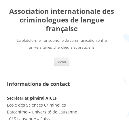
Aller
au
Association internationale des
contenu
criminologues de langue
française
La plateforme francophone de communication entre
universitaires, chercheurs et praticiens
Menu
Informations de contact
Secrétariat général AICLF
Ecole des Sciences Criminelles
Batochime – Université de Lausanne
1015 Lausanne – Suisse