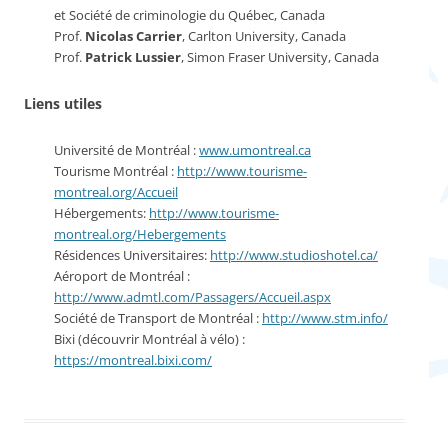
et Société de criminologie du Québec, Canada
Prof.
Nicolas Carrier
, Carlton University, Canada
Prof.
Patrick Lussier
, Simon Fraser University, Canada
Liens utiles
Université de Montréal :
www.umontreal.ca
Tourisme Montréal :
http://www.tourisme-
montreal.org/Accueil
Hébergements:
http://www.tourisme-
montreal.org/Hebergements
Résidences Universitaires:
http://www.studioshotel.ca/
Aéroport de Montréal :
http://www.admtl.com/Passagers/Accueil.aspx
Société de Transport de Montréal :
http://www.stm.info/
Bixi (découvrir Montréal à vélo) :
https://montreal.bixi.com/