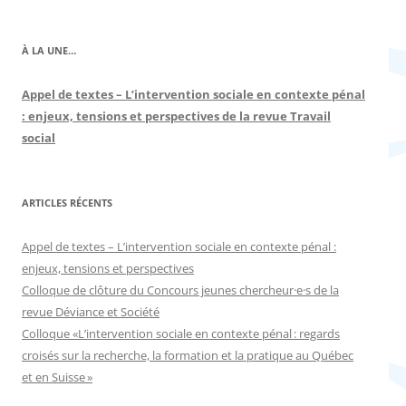
À LA UNE…
Appel de textes – L’intervention sociale en contexte pénal
: enjeux, tensions et perspectives de la revue Travail
social
ARTICLES RÉCENTS
Appel de textes – L’intervention sociale en contexte pénal :
enjeux, tensions et perspectives
Colloque de clôture du Concours jeunes chercheur·e·s de la
revue Déviance et Société
Colloque «L’intervention sociale en contexte pénal : regards
croisés sur la recherche, la formation et la pratique au Québec
et en Suisse »