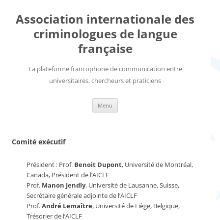
Aller
au
Association internationale des
contenu
criminologues de langue
française
La plateforme francophone de communication entre
universitaires, chercheurs et praticiens
Menu
Comité exécutif
Président : Prof.
Benoit Dupont
, Université de Montréal,
Canada, Président de l’AICLF
Prof.
Manon Jendly
, Université de Lausanne, Suisse,
Secrétaire générale adjointe de l’AICLF
Prof.
André Lemaître
, Université de Liège, Belgique,
Trésorier de l’AICLF