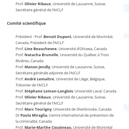
Prof.
Olivier Ribaux
, Université de Lausanne, Suisse,
Secrétaire général de l’AICLF
Comité scientifique
Président : Prof.
Benoit Dupont
, Université de Montréal,
Canada, Président de l’AICLF
Prof.
Line Beauchesne
, Université d’Ottawa, Canada
Prof.
Natacha Brunelle
, Université du Québec à Trois
Rivières, Canada
Prof.
Manon Jendly
, Université de Lausanne, Suisse,
Secrétaire générale adjointe de l’AICLF
Prof.
André Lemaître
, Université de Liège, Belgique,
Trésorier de l’AICLF
Prof.
Stéphane Leman-Langlois
, Université Laval, Canada
Prof.
Olivier Ribaux
, Université de Lausanne, Suisse,
Secrétaire général de l’AICLF
Prof.
Marc Tourigny
, Université de Sherbrooke, Canada
Dr
Paula Miraglia
, Centre international de prévention de
la criminalité, Canada
Prof.
Marie-Marthe Cousineau
, Université de Montréal