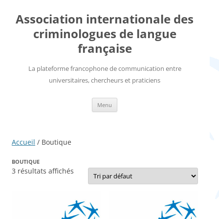
Aller
au
Association internationale des
contenu
criminologues de langue
française
La plateforme francophone de communication entre
universitaires, chercheurs et praticiens
Menu
Accueil
/ Boutique
BOUTIQUE
3 résultats affichés