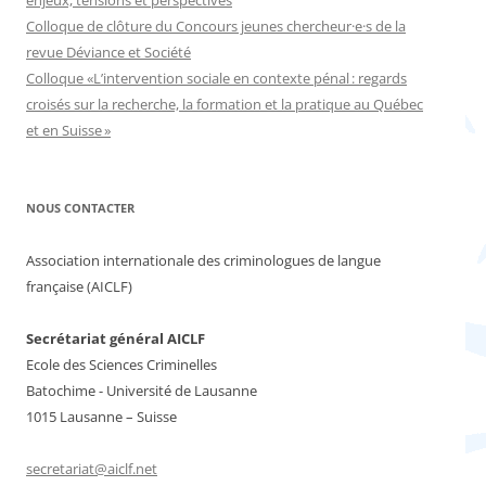
enjeux, tensions et perspectives
Colloque de clôture du Concours jeunes chercheur·e·s de la
revue Déviance et Société
Colloque «L’intervention sociale en contexte pénal : regards
croisés sur la recherche, la formation et la pratique au Québec
et en Suisse »
NOUS CONTACTER
Association internationale des criminologues de langue
française (AICLF)
Secrétariat général AICLF
Ecole des Sciences Criminelles
Batochime - Université de Lausanne
1015 Lausanne – Suisse
secretariat@aiclf.net