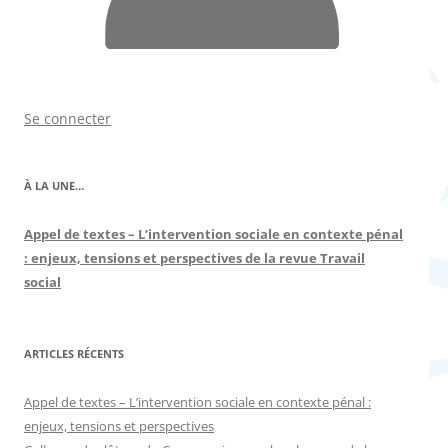
Se connecter
À LA UNE…
Appel de textes – L’intervention sociale en contexte pénal
: enjeux, tensions et perspectives de la revue Travail
social
ARTICLES RÉCENTS
Appel de textes – L’intervention sociale en contexte pénal :
enjeux, tensions et perspectives